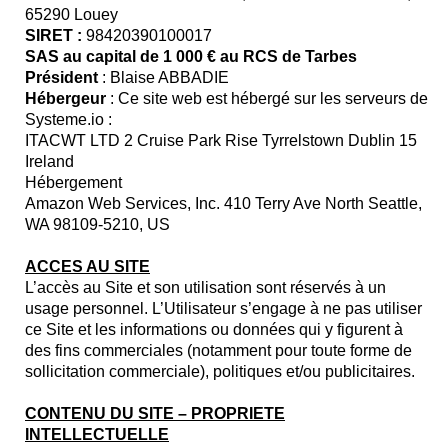
65290 Louey
SIRET :
98420390100017
SAS au capital de 1 000 € au RCS de Tarbes
Président
: Blaise ABBADIE
Hébergeur
: Ce site web est hébergé sur les serveurs de
Systeme.io :
ITACWT LTD 2 Cruise Park Rise Tyrrelstown Dublin 15
Ireland
Hébergement
Amazon Web Services, Inc. 410 Terry Ave North Seattle,
WA 98109-5210, US
ACCES AU SITE
L’accès au Site et son utilisation sont réservés à un
usage personnel. L’Utilisateur s’engage à ne pas utiliser
ce Site et les informations ou données qui y figurent à
des fins commerciales (notamment pour toute forme de
sollicitation commerciale), politiques et/ou publicitaires.
CONTENU DU SITE – PROPRIETE
INTELLECTUELLE