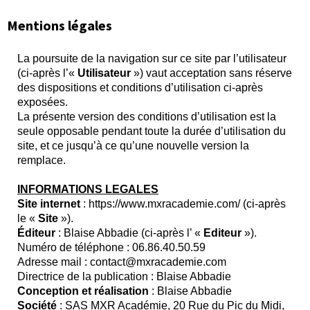
Mentions légales
La poursuite de la navigation sur ce site par l’utilisateur
(ci-après l’«
Utilisateur
») vaut acceptation sans réserve
des dispositions et conditions d’utilisation ci-après
exposées.
La présente version des conditions d’utilisation est la
seule opposable pendant toute la durée d’utilisation du
site, et ce jusqu’à ce qu’une nouvelle version la
remplace.
INFORMATIONS LEGALES
Site internet
: https://www.mxracademie.com/ (ci-après
le «
Site
»).
Éditeur
: Blaise Abbadie (ci-après l’ «
Editeur
»).
Numéro de téléphone : 06.86.40.50.59
Adresse mail : contact@mxracademie.com
Directrice de la publication : Blaise Abbadie
Conception et réalisation
: Blaise Abbadie
Société
: SAS MXR Académie, 20 Rue du Pic du Midi,