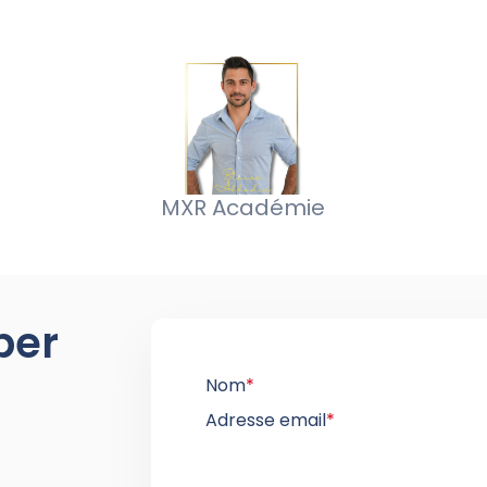
MXR Académie
per
Nom
*
Adresse email
*